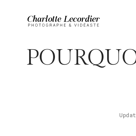
POURQUOI
Upda