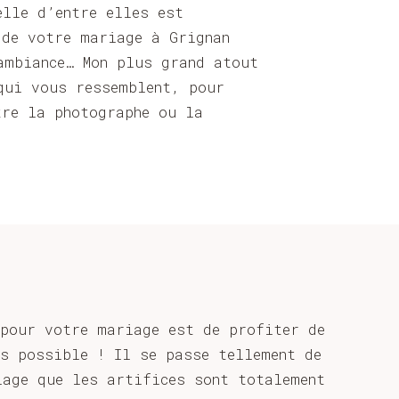
elle d’entre elles est
 de votre mariage à Grignan
ambiance… Mon plus grand atout
qui vous ressemblent, pour
tre la photographe ou la
 pour votre mariage est de profiter de
us possible ! Il se passe tellement de
iage que les artifices sont totalement