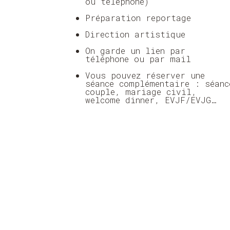
ou téléphone)
Préparation reportage
Direction artistique
On garde un lien par
téléphone ou par mail
Vous pouvez réserver une
séance complémentaire : séanc
couple, mariage civil,
welcome dinner, EVJF/EVJG…