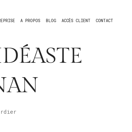
REPRISE
A PROPOS
BLOG
ACCÈS CLIENT
CONTACT
IDÉASTE
NAN
ordier