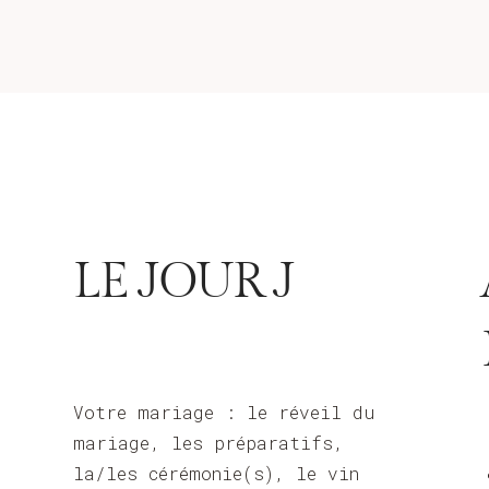
LE JOUR J
Votre mariage : le réveil du
mariage, les préparatifs,
la/les cérémonie(s), le vin