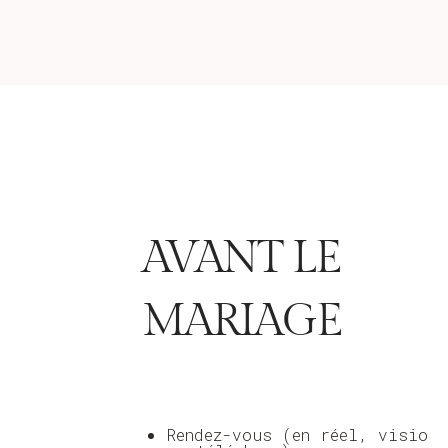
AVANT LE
MARIAGE
Rendez-vous (en réel, visio