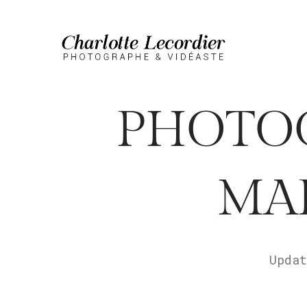
PHOTOG
MA
Upda