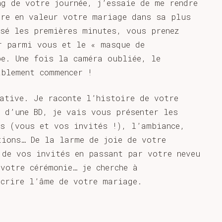
ng de votre journée, j’essaie de me rendre
tre en valeur votre mariage dans sa plus
ssé les premières minutes, vous prenez
r parmi vous et le « masque de
be. Une fois la caméra oubliée, le
ablement commencer !
rative. Je raconte l’histoire de votre
 d’une BD, je vais vous présenter les
es (vous et vos invités !), l’ambiance,
tions… De la larme de joie de votre
 de vos invités en passant par votre neveu
votre cérémonie… je cherche à
scrire l’âme de votre mariage.