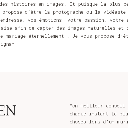
des histoires en images. Et puisque la plus b
s propose d’être la photographe ou la vidéaste
tendresse, vos émotions, votre passion, votre 
’aise afin de capter des images naturelles et 
re mariage éternellement ! Je vous propose d’ê
rignan
Mon meilleur conseil
EN
chaque instant le pl
choses lors d’un mar