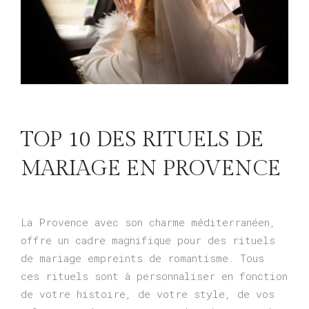
TOP 10 DES RITUELS DE
MARIAGE EN PROVENCE
La Provence avec son charme méditerranéen,
offre un cadre magnifique pour des rituels
de mariage empreints de romantisme. Tous
ces rituels sont à personnaliser en fonction
de votre histoire, de votre style, de vos