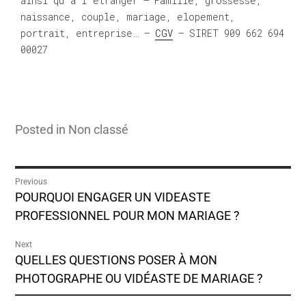
ainsi qu’à l’étranger – Famille, grossesse,
naissance, couple, mariage, elopement,
portrait, entreprise… –
CGV
– SIRET 909 662 694
00027
Posted in
Non classé
Previous
POURQUOI ENGAGER UN VIDEASTE
PROFESSIONNEL POUR MON MARIAGE ?
Next
QUELLES QUESTIONS POSER À MON
PHOTOGRAPHE OU VIDÉASTE DE MARIAGE ?