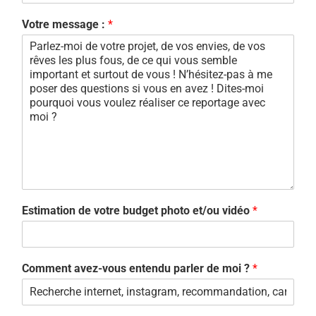
Votre message :
*
Estimation de votre budget photo et/ou vidéo
*
Comment avez-vous entendu parler de moi ?
*