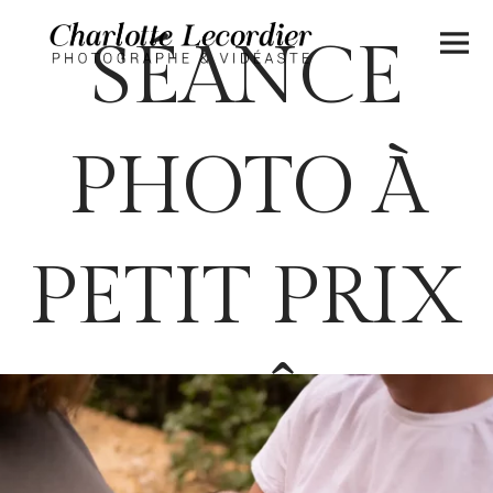
SÉANCE
PHOTO À
PETIT PRIX
– DRÔME