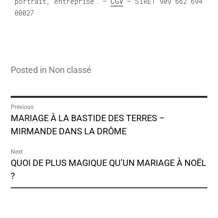
portrait, entreprise… –
CGV
– SIRET 909 662 694
00027
Posted in
Non classé
Previous
MARIAGE À LA BASTIDE DES TERRES –
MIRMANDE DANS LA DRÔME
Next
QUOI DE PLUS MAGIQUE QU’UN MARIAGE À NOËL
?