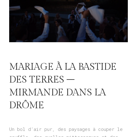
MARIAGE À LA BASTIDE
DES TERRES –
MIRMANDE DANS LA
DRÔME
Un bol d’air pur, des paysages à couper le