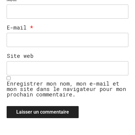
E-mail
*
Site web
Enregistrer mon nom, mon e-mail et
mon site dans le navigateur pour mon
prochain commentaire.