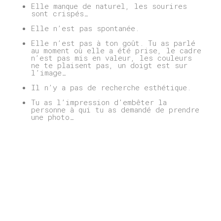
Elle manque de naturel, les sourires
sont crispés…
Elle n’est pas spontanée.
Elle n’est pas à ton goût. Tu as parlé
au moment où elle a été prise, le cadre
n’est pas mis en valeur, les couleurs
ne te plaisent pas, un doigt est sur
l’image…
Il n’y a pas de recherche esthétique.
Tu as l’impression d’embêter la
personne à qui tu as demandé de prendre
une photo…