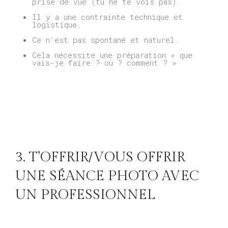
prise de vue (tu ne te vois pas).
Il y a une contrainte technique et
logistique.
Ce n’est pas spontané et naturel.
Cela nécessite une préparation « que
vais-je faire ? où ? comment ? »
3. T’OFFRIR/VOUS OFFRIR
UNE SÉANCE PHOTO AVEC
UN PROFESSIONNEL