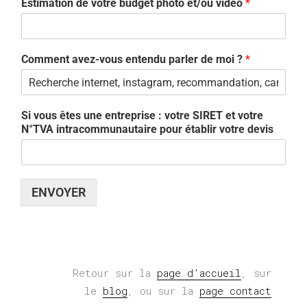
Estimation de votre budget photo et/ou vidéo
*
Comment avez-vous entendu parler de moi ?
*
Si vous êtes une entreprise : votre SIRET et votre
N°TVA intracommunautaire pour établir votre devis
ENVOYER
Retour sur la
page d’accueil
,
sur
le
blog
, ou sur la
page contact