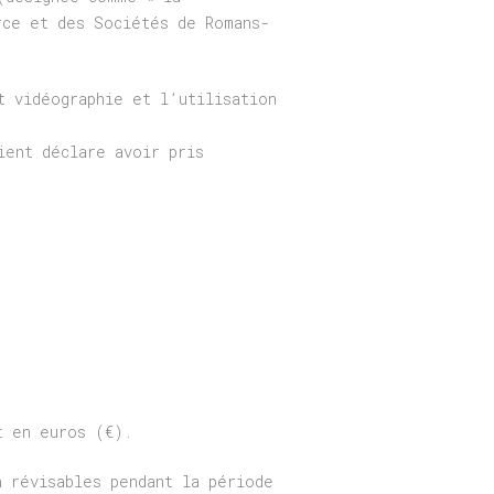
rce et des Sociétés de Romans-
t vidéographie et l’utilisation
ient déclare avoir pris
t en euros (€).
n révisables pendant la période