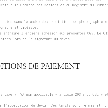
crite à la Chambre des Métiers et au Registre du Comme
parties dans le cadre des prestations de photographie e
ographe et Vidéaste.
s entraîne l’entière adhésion aux présentes CGV. Le Cl
eptées lors de la signature du devis.
DITIONS DE PAIEMENT
rs taxe « TVA non applicable – article 293 B du CGI » e
e l’acceptation du devis. Ces tarifs sont fermes et no