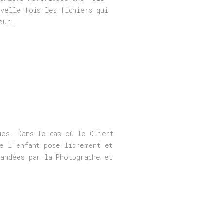
velle fois les fichiers qui
eur.
ues. Dans le cas où le Client
ue l’enfant pose librement et
mandées par la Photographe et