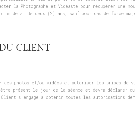
acter la Photographe et Vidéaste pour récupérer une nou
ur un délai de deux (2) ans, sauf pour cas de force maj
 DU CLIENT
r des photos et/ou vidéos et autoriser les prises de v
 être présent le jour de la séance et devra déclarer q
 Client s’engage à obtenir toutes les autorisations de