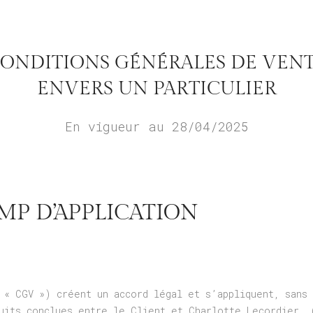
ONDITIONS GÉNÉRALES DE VEN
ENVERS UN PARTICULIER
En vigueur au 28/04/2025
AMP D’APPLICATION
 « CGV ») créent un accord légal et s’appliquent, sans 
uits conclues entre le Client et Charlotte Lecordier, 