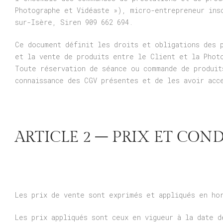
Photographe et Vidéaste »), micro-entrepreneur ins
sur-Isère, Siren 909 662 694.
Ce document définit les droits et obligations des 
et la vente de produits entre le Client et la Phot
Toute réservation de séance ou commande de produit
connaissance des CGV présentes et de les avoir acc
ARTICLE 2 – PRIX ET CON
Les prix de vente sont exprimés et appliqués en ho
Les prix appliqués sont ceux en vigueur à la date d