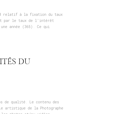
4 relatif à la fixation du taux
t par le taux de l’intérêt
 une année (365). Ce qui
ITÉS DU
os de qualité. Le contenu des
le artistique de la Photographe