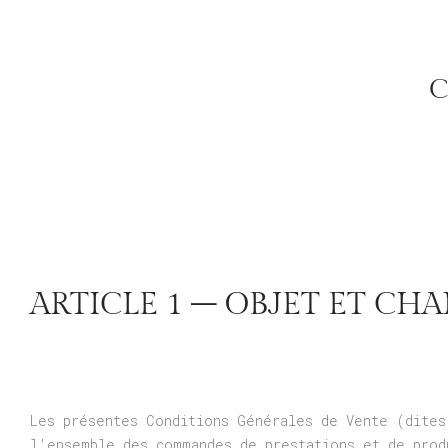
C
ARTICLE 1 – OBJET ET CH
Les présentes Conditions Générales de Vente (dites
l’ensemble des commandes de prestations et de prod