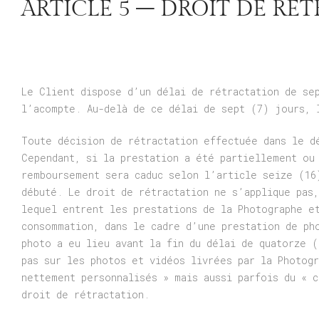
ARTICLE 5 – DROIT DE RÉ
Le Client dispose d’un délai de rétractation de se
l’acompte. Au-delà de ce délai de sept (7) jours, 
Toute décision de rétractation effectuée dans le d
Cependant, si la prestation a été partiellement ou
remboursement sera caduc selon l’article seize (16
débuté. Le droit de rétractation ne s’applique pas
lequel entrent les prestations de la Photographe e
consommation, dans le cadre d’une prestation de ph
photo a eu lieu avant la fin du délai de quatorze 
pas sur les photos et vidéos livrées par la Photog
nettement personnalisés » mais aussi parfois du « 
droit de rétractation.