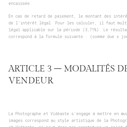
encaissée.
En cas de retard de paiement, le montant des intérê
de l’intérêt légal. Pour les calculer, il faut mul
légal applicable sur la période (3,71%). Le résult
correspond à la formule suivante : (somme due x jo
ARTICLE 3 – MODALITÉS D
VENDEUR
La Photographe et Vidéaste s’engage à mettre en œu
images correspond au style artistique de la Photog