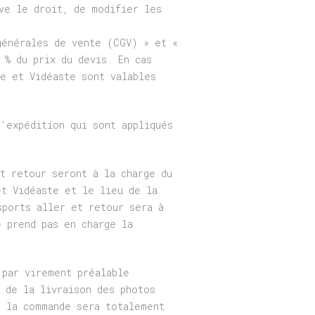
ve le droit, de modifier les
générales de vente (CGV) » et «
 % du prix du devis. En cas
he et Vidéaste sont valables
’expédition qui sont appliqués
t retour seront à la charge du
et Vidéaste et le lieu de la
sports aller et retour sera à
e prend pas en charge la
 par virement préalable
 de la livraison des photos
e la commande sera totalement