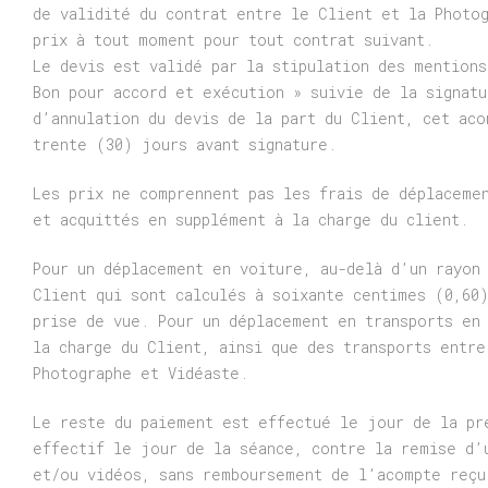
de validité du contrat entre le Client et la Photo
prix à tout moment pour tout contrat suivant.
Le devis est validé par la stipulation des mention
Bon pour accord et exécution » suivie de la signat
d’annulation du devis de la part du Client, cet aco
trente (30) jours avant signature.
Les prix ne comprennent pas les frais de déplaceme
et acquittés en supplément à la charge du client.
Pour un déplacement en voiture, au-delà d’un rayon
Client qui sont calculés à soixante centimes (0,60
prise de vue. Pour un déplacement en transports en
la charge du Client, ainsi que des transports entre
Photographe et Vidéaste.
Le reste du paiement est effectué le jour de la pr
effectif le jour de la séance, contre la remise d’
et/ou vidéos, sans remboursement de l’acompte reçu