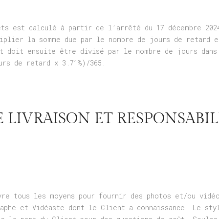
ts est calculé à partir de l’arrêté du 17 décembre 202
tiplier la somme due par le nombre de jours de retard e
at doit ensuite être divisé par le nombre de jours dans
urs de retard x 3.71%)/365.
E LIVRAISON ET RESPONSABIL
vre tous les moyens pour fournir des photos et/ou vidé
raphe et Vidéaste dont le Client a connaissance. Le sty